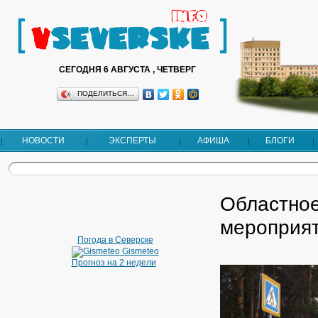
СЕГОДНЯ 6 АВГУСТА , ЧЕТВЕРГ
ПОДЕЛИТЬСЯ…
НОВОСТИ
ЭКСПЕРТЫ
АФИША
БЛОГИ
Областно
мероприя
Погода в Северске
Gismeteo
Прогноз на 2 недели