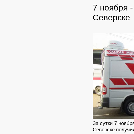
7 ноября 
Северске
За сутки 7 нояб
Северске получи