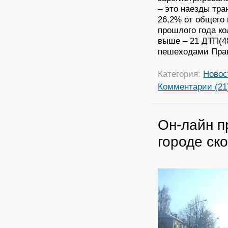
– это наезды тра
26,2% от общего
прошлого года к
выше – 21 ДТП(4
пешеходами Прав
Категория:
Новос
Комментарии (21
Он-лайн п
городе ск