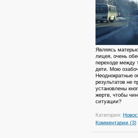
Являясь матерью
лицея, очень об
переходе между 
дети. Мою озабо
Неоднократные о
результатов не п
установлены кно
жертв, чтобы чин
ситуации?
Категория:
Новос
Комментарии (3)