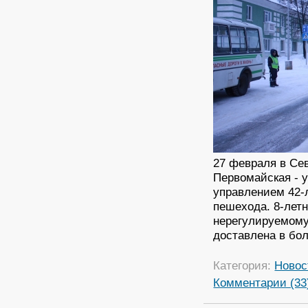
27 февраля в Сев
Первомайская - 
управлением 42-л
пешехода. 8-лет
нерегулируемому
доставлена в бол
Категория:
Новос
Комментарии (33