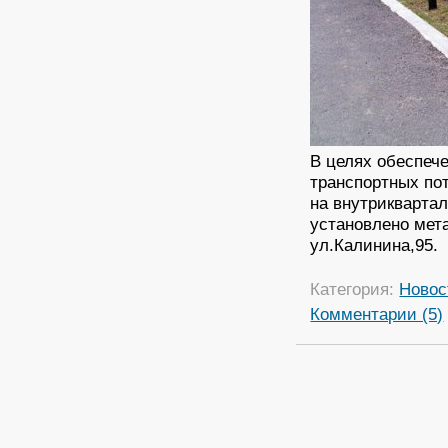
В целях обеспеч
транспортных по
на внутрикварта
установлено мет
ул.Калинина,95.
Категория:
Новос
Комментарии (5)