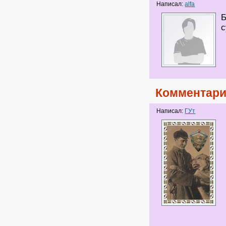
Написал:
alfa
Б
с
Комментари
Написал:
ГУт