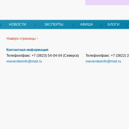
НОВОСТИ
ЭКСПЕРТЫ
АФИША
БЛОГИ
Наверх страницы ↑
Контактная информация
Телефон/факс: +7 (3823) 54-04-04 (Северск)
Телефон/факс: +7 (3822) 2
vseverskeinfo@mail.ru
vseverskeinfo@mail.ru