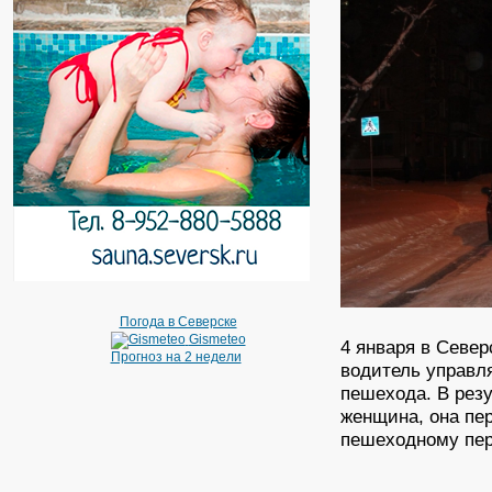
Погода в Северске
Gismeteo
4 января в Север
Прогноз на 2 недели
водитель управл
пешехода. В рез
женщина, она пе
пешеходному пер