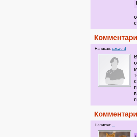
о
с
Комментари
Написал:
cosword
В
о
м
т
с
п
в
п
Комментари
Написал:
...