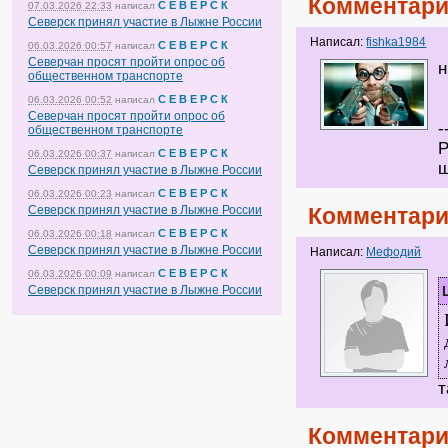
Комментари
С Е В Е Р С К
07.03.2026 22:33
написал
Северск принял участие в Лыжне России
Написал:
fishka1984
С Е В Е Р С К
06.03.2026 00:57
написал
Северчан просят пройти опрос об
н
общественном транспорте
С Е В Е Р С К
06.03.2026 00:52
написал
Северчан просят пройти опрос об
-
общественном транспорте
Р
С Е В Е Р С К
06.03.2026 00:37
написал
Северск принял участие в Лыжне России
С Е В Е Р С К
06.03.2026 00:23
написал
Северск принял участие в Лыжне России
Комментари
С Е В Е Р С К
06.03.2026 00:18
написал
Северск принял участие в Лыжне России
Написал:
Мефодий
С Е В Е Р С К
06.03.2026 00:09
написал
Северск принял участие в Лыжне России
т
Комментари