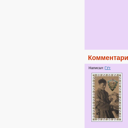
Комментари
Написал:
ГУт