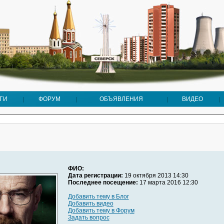
ГИ
ФОРУМ
ОБЪЯВЛЕНИЯ
ВИДЕО
ФИО:
Дата регистрации:
19 октября 2013 14:30
Последнее посещение:
17 марта 2016 12:30
Добавить тему в Блог
Добавить видео
Добавить тему в Форум
Задать вопрос