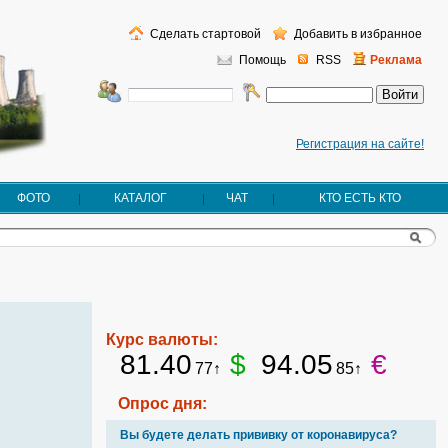
Сделать стартовой
Добавить в избранное
Помощь
RSS
Реклама
Регистрация на сайте!
ФОТО
КАТАЛОГ
ЧАТ
КТО ЕСТЬ КТО
Курс валюты:
81.40
$
94.05
€
77↑
85↑
Опрос дня:
Вы будете делать прививку от коронавируса?