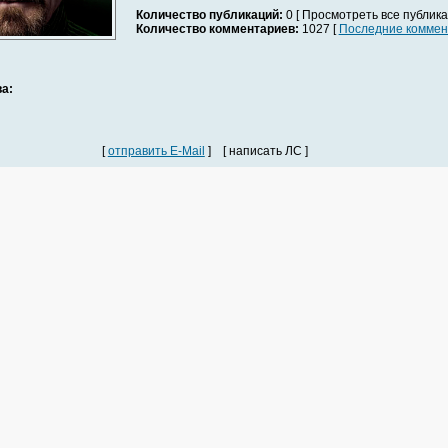
Количество публикаций:
0 [ Просмотреть все публика
Количество комментариев:
1027 [
Последние коммен
а:
[
отправить E-Mail
] [ написать ЛС ]