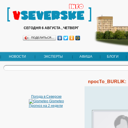
СЕГОДНЯ 6 АВГУСТА , ЧЕТВЕРГ
ПОДЕЛИТЬСЯ…
НОВОСТИ
ЭКСПЕРТЫ
АФИША
БЛОГИ
npocTo_BURLIK:
Погода в Северске
Gismeteo
Прогноз на 2 недели