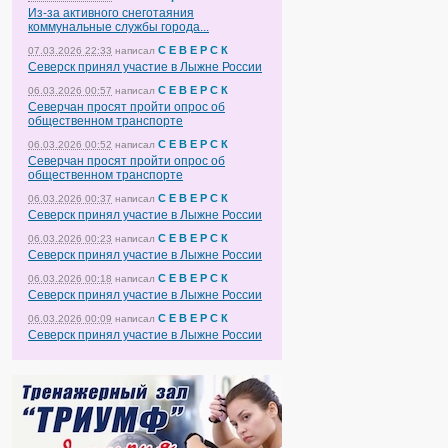
Из-за активного снеготаяния
коммунальные службы города...
С Е В Е Р С К
07.03.2026 22:33
написал
Северск принял участие в Лыжне России
С Е В Е Р С К
06.03.2026 00:57
написал
Северчан просят пройти опрос об
общественном транспорте
С Е В Е Р С К
06.03.2026 00:52
написал
Северчан просят пройти опрос об
общественном транспорте
С Е В Е Р С К
06.03.2026 00:37
написал
Северск принял участие в Лыжне России
С Е В Е Р С К
06.03.2026 00:23
написал
Северск принял участие в Лыжне России
С Е В Е Р С К
06.03.2026 00:18
написал
Северск принял участие в Лыжне России
С Е В Е Р С К
06.03.2026 00:09
написал
Северск принял участие в Лыжне России