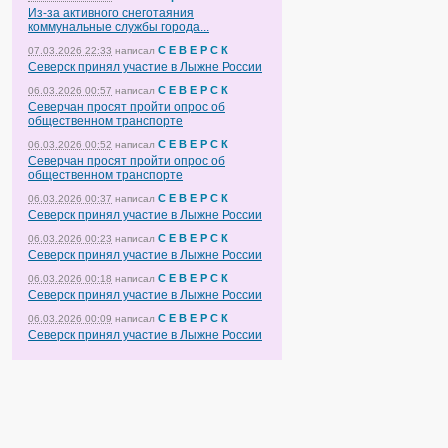
Из-за активного снеготаяния
коммунальные службы города...
С Е В Е Р С К
07.03.2026 22:33
написал
Северск принял участие в Лыжне России
С Е В Е Р С К
06.03.2026 00:57
написал
Северчан просят пройти опрос об
общественном транспорте
С Е В Е Р С К
06.03.2026 00:52
написал
Северчан просят пройти опрос об
общественном транспорте
С Е В Е Р С К
06.03.2026 00:37
написал
Северск принял участие в Лыжне России
С Е В Е Р С К
06.03.2026 00:23
написал
Северск принял участие в Лыжне России
С Е В Е Р С К
06.03.2026 00:18
написал
Северск принял участие в Лыжне России
С Е В Е Р С К
06.03.2026 00:09
написал
Северск принял участие в Лыжне России