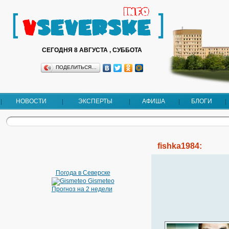
СЕГОДНЯ 8 АВГУСТА , СУББОТА
ПОДЕЛИТЬСЯ…
НОВОСТИ
ЭКСПЕРТЫ
АФИША
БЛОГИ
fishka1984:
Погода в Северске
Gismeteo
Прогноз на 2 недели