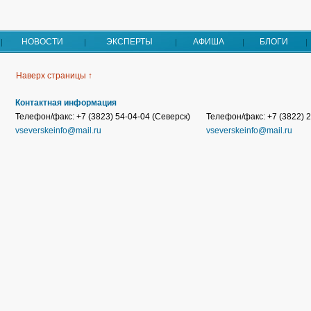
НОВОСТИ
ЭКСПЕРТЫ
АФИША
БЛОГИ
Наверх страницы ↑
Контактная информация
Телефон/факс: +7 (3823) 54-04-04 (Северск)
Телефон/факс: +7 (3822) 2
vseverskeinfo@mail.ru
vseverskeinfo@mail.ru