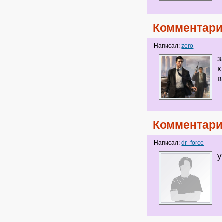
Комментари
Написал:
zero
з
к
в
Комментари
Написал:
dr_force
у