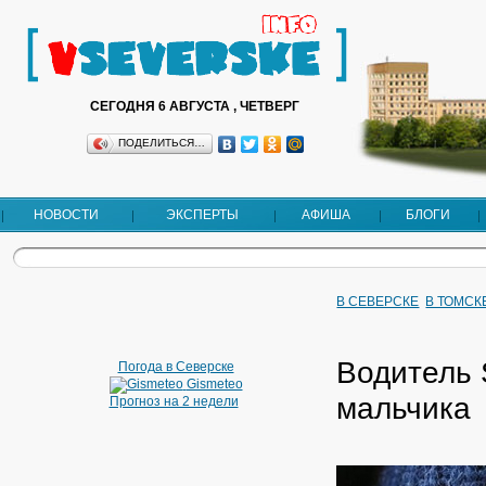
СЕГОДНЯ 6 АВГУСТА , ЧЕТВЕРГ
ПОДЕЛИТЬСЯ…
НОВОСТИ
ЭКСПЕРТЫ
АФИША
БЛОГИ
В СЕВЕРСКЕ
В ТОМСК
Водитель 
Погода в Северске
Gismeteo
мальчика
Прогноз на 2 недели