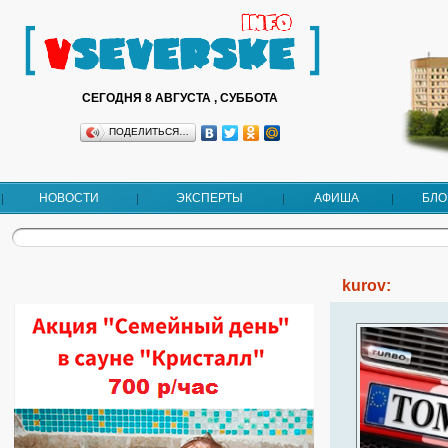
СЕГОДНЯ 8 АВГУСТА , СУББОТА
ПОДЕЛИТЬСЯ…
НОВОСТИ
ЭКСПЕРТЫ
АФИША
БЛО
kurov: