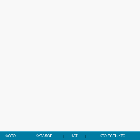
ФОТО
КАТАЛОГ
ЧАТ
КТО ЕСТЬ КТО