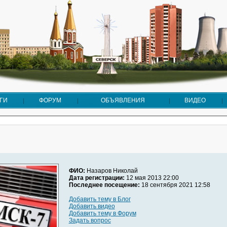
ГИ
ФОРУМ
ОБЪЯВЛЕНИЯ
ВИДЕО
ФИО:
Назаров Николай
Дата регистрации:
12 мая 2013 22:00
Последнее посещение:
18 сентября 2021 12:58
Добавить тему в Блог
Добавить видео
Добавить тему в Форум
Задать вопрос