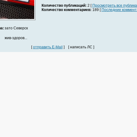
Количество публикаций:
2 [
Просмотреть все публик
Количество комментариев:
189 [
Последние коммент
а:
зато Северск
жив-здоров...
[
отправить E-Mail
] [ написать ЛС ]