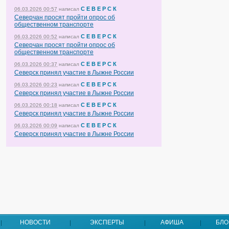
С Е В Е Р С К
06.03.2026 00:57
написал
Северчан просят пройти опрос об
общественном транспорте
С Е В Е Р С К
06.03.2026 00:52
написал
Северчан просят пройти опрос об
общественном транспорте
С Е В Е Р С К
06.03.2026 00:37
написал
Северск принял участие в Лыжне России
С Е В Е Р С К
06.03.2026 00:23
написал
Северск принял участие в Лыжне России
С Е В Е Р С К
06.03.2026 00:18
написал
Северск принял участие в Лыжне России
С Е В Е Р С К
06.03.2026 00:09
написал
Северск принял участие в Лыжне России
НОВОСТИ
ЭКСПЕРТЫ
АФИША
БЛО