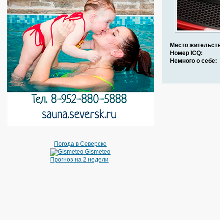
Место жительств
Номер ICQ:
Немного о себе:
Погода в Северске
Gismeteo
Прогноз на 2 недели