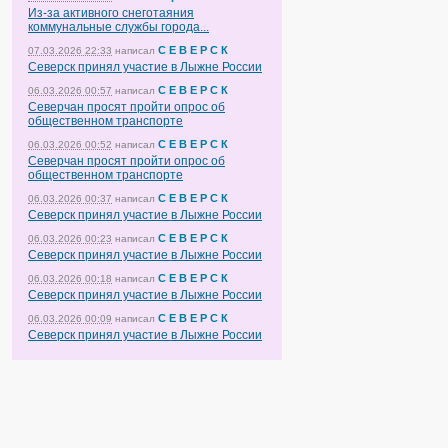
Из-за активного снеготаяния
коммунальные службы города...
С Е В Е Р С К
07.03.2026 22:33
написал
Северск принял участие в Лыжне России
С Е В Е Р С К
06.03.2026 00:57
написал
Северчан просят пройти опрос об
общественном транспорте
С Е В Е Р С К
06.03.2026 00:52
написал
Северчан просят пройти опрос об
общественном транспорте
С Е В Е Р С К
06.03.2026 00:37
написал
Северск принял участие в Лыжне России
С Е В Е Р С К
06.03.2026 00:23
написал
Северск принял участие в Лыжне России
С Е В Е Р С К
06.03.2026 00:18
написал
Северск принял участие в Лыжне России
С Е В Е Р С К
06.03.2026 00:09
написал
Северск принял участие в Лыжне России