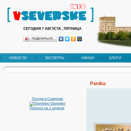
СЕГОДНЯ 7 АВГУСТА , ПЯТНИЦА
ПОДЕЛИТЬСЯ…
НОВОСТИ
ЭКСПЕРТЫ
АФИША
БЛОГИ
Panika:
Погода в Северске
Gismeteo
Прогноз на 2 недели