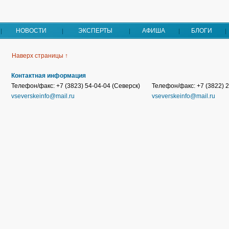
НОВОСТИ
ЭКСПЕРТЫ
АФИША
БЛОГИ
Наверх страницы ↑
Контактная информация
Телефон/факс: +7 (3823) 54-04-04 (Северск)
Телефон/факс: +7 (3822) 2
vseverskeinfo@mail.ru
vseverskeinfo@mail.ru