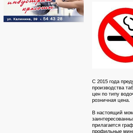
С 2015 года пре
производства та
цен по типу вод
розничная цена.
В настоящий мом
заинтересованны
прилагается граф
профильные мини