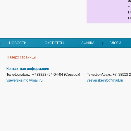
а
-
п
н
НОВОСТИ
ЭКСПЕРТЫ
АФИША
БЛОГИ
Наверх страницы ↑
Контактная информация
Телефон/факс: +7 (3823) 54-04-04 (Северск)
Телефон/факс: +7 (3822) 2
vseverskeinfo@mail.ru
vseverskeinfo@mail.ru