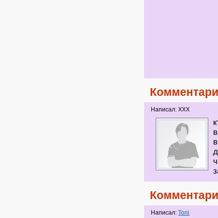
Комментари
Написал: ХХХ
к
в
в
д
ч
з
Комментари
Написал:
Toni