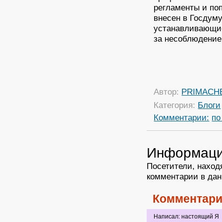
регламенты и поп
внесен в Госдуму
устанавливающие
за несоблюдение 
Автор:
PRIMACH
Категория:
Блоги
Комментарии:
по
Информац
Посетители, наход
комментарии в дан
Комментари
Написал: настоящий Я