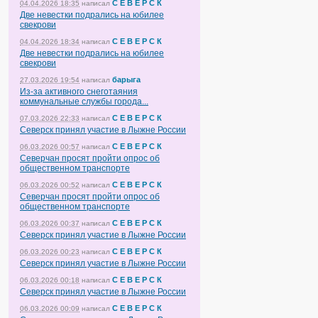
С Е В Е Р С К
04.04.2026 18:35
написал
Две невестки подрались на юбилее
свекрови
С Е В Е Р С К
04.04.2026 18:34
написал
Две невестки подрались на юбилее
свекрови
барыга
27.03.2026 19:54
написал
Из-за активного снеготаяния
коммунальные службы города...
С Е В Е Р С К
07.03.2026 22:33
написал
Северск принял участие в Лыжне России
С Е В Е Р С К
06.03.2026 00:57
написал
Северчан просят пройти опрос об
общественном транспорте
С Е В Е Р С К
06.03.2026 00:52
написал
Северчан просят пройти опрос об
общественном транспорте
С Е В Е Р С К
06.03.2026 00:37
написал
Северск принял участие в Лыжне России
С Е В Е Р С К
06.03.2026 00:23
написал
Северск принял участие в Лыжне России
С Е В Е Р С К
06.03.2026 00:18
написал
Северск принял участие в Лыжне России
С Е В Е Р С К
06.03.2026 00:09
написал