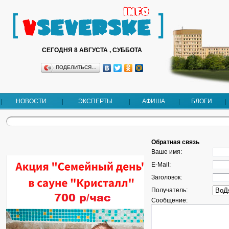
СЕГОДНЯ 8 АВГУСТА , СУББОТА
ПОДЕЛИТЬСЯ…
НОВОСТИ
ЭКСПЕРТЫ
АФИША
БЛОГИ
Обратная связь
Ваше имя:
E-Mail:
Заголовок:
Получатель:
Сообщение: