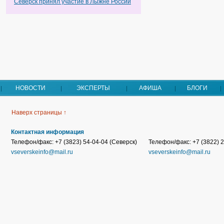
Северск принял участие в Лыжне России
НОВОСТИ
ЭКСПЕРТЫ
АФИША
БЛОГИ
Наверх страницы ↑
Контактная информация
Телефон/факс: +7 (3823) 54-04-04 (Северск)
Телефон/факс: +7 (3822) 2
vseverskeinfo@mail.ru
vseverskeinfo@mail.ru