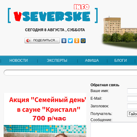
СЕГОДНЯ 8 АВГУСТА , СУББОТА
ПОДЕЛИТЬСЯ…
НОВОСТИ
ЭКСПЕРТЫ
АФИША
БЛОГИ
Обратная связь
Ваше имя:
E-Mail:
Заголовок:
Получатель:
Сообщение: