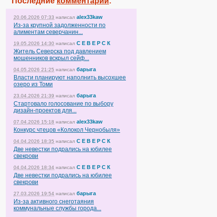
Последние
комментарии
:
alex33kaw
20.06.2026 07:33
написал
Из-за крупной задолженности по
алиментам северчанин...
С Е В Е Р С К
19.05.2026 14:30
написал
Житель Северска под давлением
мошенников вскрыл сейф...
барыга
04.05.2026 21:25
написал
Власти планируют наполнить высохшее
озеро из Томи
барыга
23.04.2026 21:39
написал
Стартовало голосование по выбору
дизайн-проектов для...
alex33kaw
07.04.2026 15:18
написал
Конкурс чтецов «Колокол Чернобыля»
С Е В Е Р С К
04.04.2026 18:35
написал
Две невестки подрались на юбилее
свекрови
С Е В Е Р С К
04.04.2026 18:34
написал
Две невестки подрались на юбилее
свекрови
барыга
27.03.2026 19:54
написал
Из-за активного снеготаяния
коммунальные службы города...