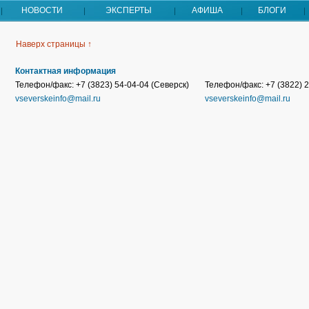
НОВОСТИ
ЭКСПЕРТЫ
АФИША
БЛОГИ
Наверх страницы ↑
Контактная информация
Телефон/факс: +7 (3823) 54-04-04 (Северск)
Телефон/факс: +7 (3822) 2
vseverskeinfo@mail.ru
vseverskeinfo@mail.ru