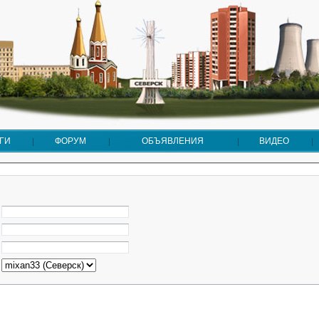
ГИ
ФОРУМ
ОБЪЯВЛЕНИЯ
ВИДЕО