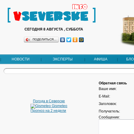
СЕГОДНЯ 8 АВГУСТА , СУББОТА
ПОДЕЛИТЬСЯ…
НОВОСТИ
ЭКСПЕРТЫ
АФИША
БЛО
Обратная связь
Ваше имя:
E-Mail:
Погода в Северске
Заголовок:
Gismeteo
Прогноз на 2 недели
Получатель:
Сообщение: