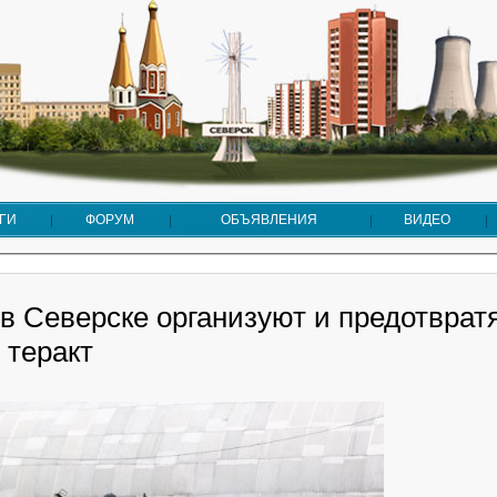
ГИ
ФОРУМ
ОБЪЯВЛЕНИЯ
ВИДЕО
в Северске организуют и предотврат
 теракт