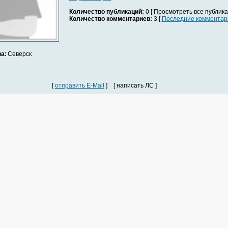
Количество публикаций:
0 [ Просмотреть все публика
Количество комментариев:
3 [
Последние комментар
а:
Северск
[
отправить E-Mail
] [ написать ЛС ]