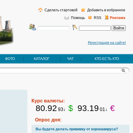
Сделать стартовой
Добавить в избранное
Помощь
RSS
Реклама
Регистрация на сайте!
ФОТО
КАТАЛОГ
ЧАТ
КТО ЕСТЬ КТО
Курс валюты:
80.92
$
93.19
€
93↓
01↓
Опрос дня:
Вы будете делать прививку от коронавируса?