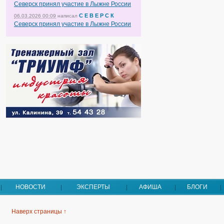
Северск принял участие в Лыжне России
С Е В Е Р С К
06.03.2026 00:09
написал
Северск принял участие в Лыжне России
НОВОСТИ
ЭКСПЕРТЫ
АФИША
БЛОГИ
Наверх страницы ↑