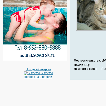
ЗА
Место жительства:
Номер ICQ:
Немного о себе:
Пр
Погода в Северске
Gismeteo
Прогноз на 2 недели