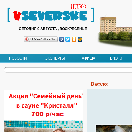
СЕГОДНЯ 9 АВГУСТА , ВОСКРЕСЕНЬЕ
ПОДЕЛИТЬСЯ…
НОВОСТИ
ЭКСПЕРТЫ
АФИША
БЛОГИ
Вафло: