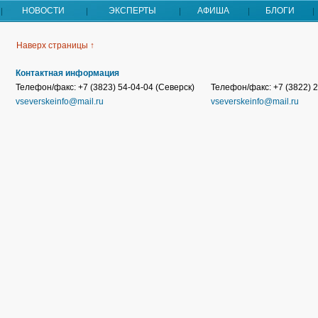
НОВОСТИ
ЭКСПЕРТЫ
АФИША
БЛОГИ
Наверх страницы ↑
Контактная информация
Телефон/факс: +7 (3823) 54-04-04 (Северск)
Телефон/факс: +7 (3822) 2
vseverskeinfo@mail.ru
vseverskeinfo@mail.ru