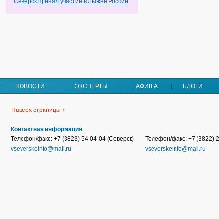
Северск принял участие в Лыжне России
НОВОСТИ
ЭКСПЕРТЫ
АФИША
БЛОГИ
Наверх страницы ↑
Контактная информация
Телефон/факс: +7 (3823) 54-04-04 (Северск)
Телефон/факс: +7 (3822) 2
vseverskeinfo@mail.ru
vseverskeinfo@mail.ru