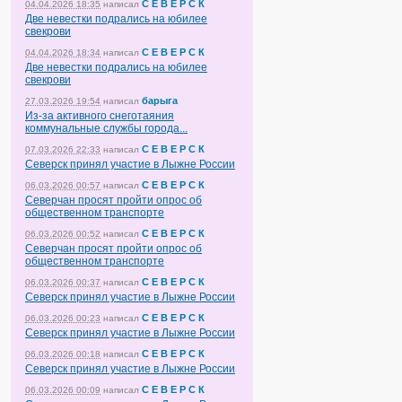
С Е В Е Р С К
04.04.2026 18:35
написал
Две невестки подрались на юбилее
свекрови
С Е В Е Р С К
04.04.2026 18:34
написал
Две невестки подрались на юбилее
свекрови
барыга
27.03.2026 19:54
написал
Из-за активного снеготаяния
коммунальные службы города...
С Е В Е Р С К
07.03.2026 22:33
написал
Северск принял участие в Лыжне России
С Е В Е Р С К
06.03.2026 00:57
написал
Северчан просят пройти опрос об
общественном транспорте
С Е В Е Р С К
06.03.2026 00:52
написал
Северчан просят пройти опрос об
общественном транспорте
С Е В Е Р С К
06.03.2026 00:37
написал
Северск принял участие в Лыжне России
С Е В Е Р С К
06.03.2026 00:23
написал
Северск принял участие в Лыжне России
С Е В Е Р С К
06.03.2026 00:18
написал
Северск принял участие в Лыжне России
С Е В Е Р С К
06.03.2026 00:09
написал