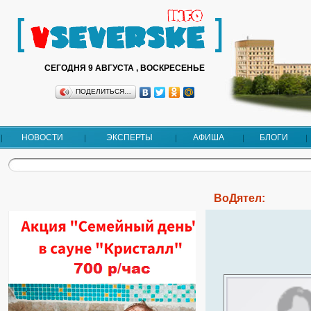
СЕГОДНЯ 9 АВГУСТА , ВОСКРЕСЕНЬЕ
ПОДЕЛИТЬСЯ…
НОВОСТИ
ЭКСПЕРТЫ
АФИША
БЛОГИ
ВоДятел: