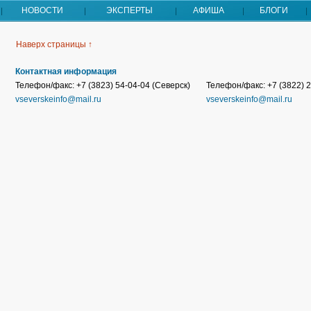
НОВОСТИ
ЭКСПЕРТЫ
АФИША
БЛОГИ
Наверх страницы ↑
Контактная информация
Телефон/факс: +7 (3823) 54-04-04 (Северск)
Телефон/факс: +7 (3822) 2
vseverskeinfo@mail.ru
vseverskeinfo@mail.ru