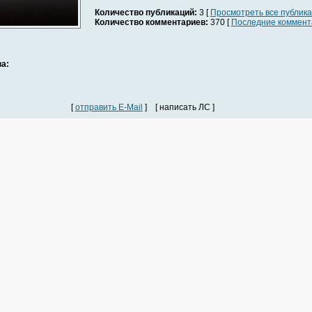
Количество публикаций:
3 [
Просмотреть все публик
Количество комментариев:
370 [
Последние коммент
а:
[
отправить E-Mail
] [ написать ЛС ]