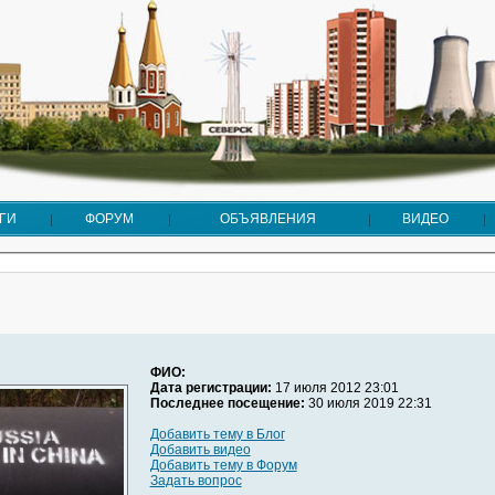
ГИ
ФОРУМ
ОБЪЯВЛЕНИЯ
ВИДЕО
ФИО:
Дата регистрации:
17 июля 2012 23:01
Последнее посещение:
30 июля 2019 22:31
Добавить тему в Блог
Добавить видео
Добавить тему в Форум
Задать вопрос