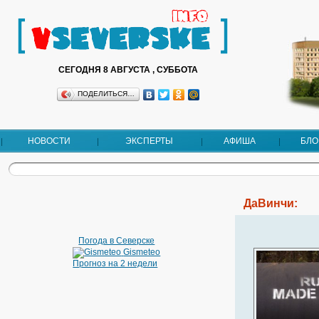
СЕГОДНЯ 8 АВГУСТА , СУББОТА
ПОДЕЛИТЬСЯ…
НОВОСТИ
ЭКСПЕРТЫ
АФИША
БЛО
ДаВинчи:
Погода в Северске
Gismeteo
Прогноз на 2 недели