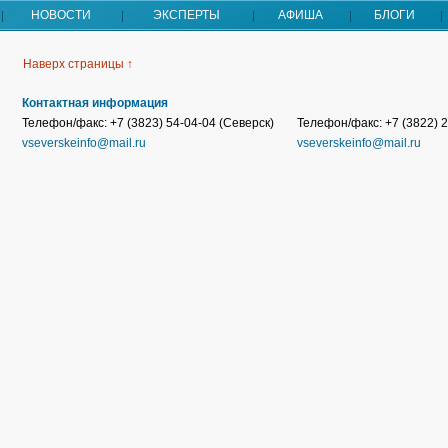
НОВОСТИ
ЭКСПЕРТЫ
АФИША
БЛОГИ
Наверх страницы ↑
Контактная информация
Телефон/факс: +7 (3823) 54-04-04 (Северск)
Телефон/факс: +7 (3822) 2
vseverskeinfo@mail.ru
vseverskeinfo@mail.ru