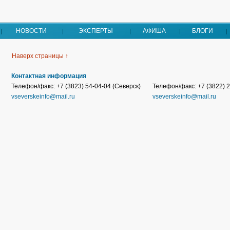
НОВОСТИ
ЭКСПЕРТЫ
АФИША
БЛОГИ
Наверх страницы ↑
Контактная информация
Телефон/факс: +7 (3823) 54-04-04 (Северск)
Телефон/факс: +7 (3822) 2
vseverskeinfo@mail.ru
vseverskeinfo@mail.ru