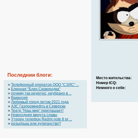
Последнии блоги:
Место жительства:
Номер ICQ:
»
Телефонный оператор OOO “СЭЛС” ...
Немного о себе:
»
Блинная "Блин.Сковородка"
»
почему так неуютно, неубрано в ...
»
Вакансия
»
Любимый город летом 2021 года
»
АЗС Газпромнефть в Северске
»
Театр "Наш мир" приглашает!
»
Новогодняя минута славы
»
Утерен телефон Redmi note 8 pr ...
»
розыгрыш или хулиганство?