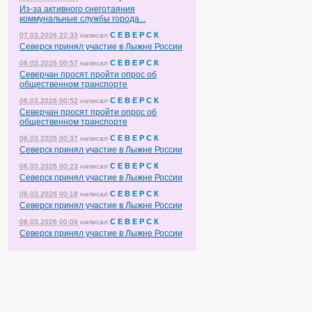
Из-за активного снеготаяния
коммунальные службы города...
С Е В Е Р С К
07.03.2026 22:33
написал
Северск принял участие в Лыжне России
С Е В Е Р С К
06.03.2026 00:57
написал
Северчан просят пройти опрос об
общественном транспорте
С Е В Е Р С К
06.03.2026 00:52
написал
Северчан просят пройти опрос об
общественном транспорте
С Е В Е Р С К
06.03.2026 00:37
написал
Северск принял участие в Лыжне России
С Е В Е Р С К
06.03.2026 00:23
написал
Северск принял участие в Лыжне России
С Е В Е Р С К
06.03.2026 00:18
написал
Северск принял участие в Лыжне России
С Е В Е Р С К
06.03.2026 00:09
написал
Северск принял участие в Лыжне России