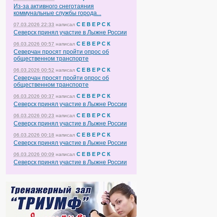
Из-за активного снеготаяния
коммунальные службы города...
С Е В Е Р С К
07.03.2026 22:33
написал
Северск принял участие в Лыжне России
С Е В Е Р С К
06.03.2026 00:57
написал
Северчан просят пройти опрос об
общественном транспорте
С Е В Е Р С К
06.03.2026 00:52
написал
Северчан просят пройти опрос об
общественном транспорте
С Е В Е Р С К
06.03.2026 00:37
написал
Северск принял участие в Лыжне России
С Е В Е Р С К
06.03.2026 00:23
написал
Северск принял участие в Лыжне России
С Е В Е Р С К
06.03.2026 00:18
написал
Северск принял участие в Лыжне России
С Е В Е Р С К
06.03.2026 00:09
написал
Северск принял участие в Лыжне России