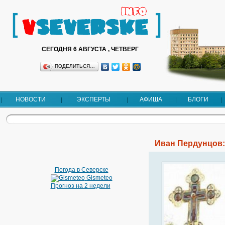
СЕГОДНЯ 6 АВГУСТА , ЧЕТВЕРГ
ПОДЕЛИТЬСЯ…
НОВОСТИ
ЭКСПЕРТЫ
АФИША
БЛОГИ
Иван Пердунцов
Погода в Северске
Gismeteo
Прогноз на 2 недели