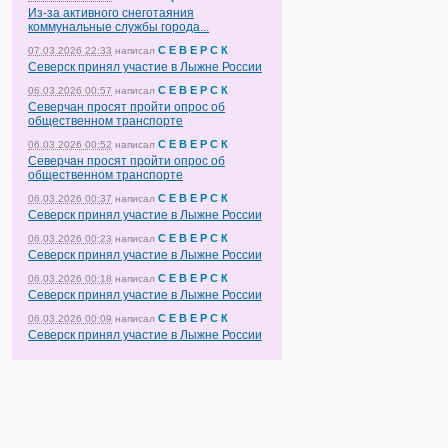
Из-за активного снеготаяния
коммунальные службы города...
С Е В Е Р С К
07.03.2026 22:33
написал
Северск принял участие в Лыжне России
С Е В Е Р С К
06.03.2026 00:57
написал
Северчан просят пройти опрос об
общественном транспорте
С Е В Е Р С К
06.03.2026 00:52
написал
Северчан просят пройти опрос об
общественном транспорте
С Е В Е Р С К
06.03.2026 00:37
написал
Северск принял участие в Лыжне России
С Е В Е Р С К
06.03.2026 00:23
написал
Северск принял участие в Лыжне России
С Е В Е Р С К
06.03.2026 00:18
написал
Северск принял участие в Лыжне России
С Е В Е Р С К
06.03.2026 00:09
написал
Северск принял участие в Лыжне России