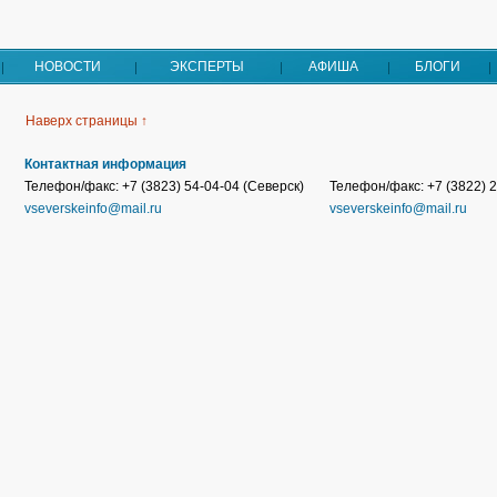
НОВОСТИ
ЭКСПЕРТЫ
АФИША
БЛОГИ
Наверх страницы ↑
Контактная информация
Телефон/факс: +7 (3823) 54-04-04 (Северск)
Телефон/факс: +7 (3822) 2
vseverskeinfo@mail.ru
vseverskeinfo@mail.ru