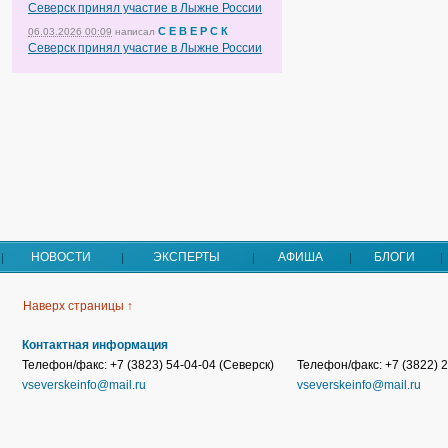
Северск принял участие в Лыжне России
С Е В Е Р С К
06.03.2026 00:09
написал
Северск принял участие в Лыжне России
НОВОСТИ
ЭКСПЕРТЫ
АФИША
БЛОГИ
Наверх страницы ↑
Контактная информация
Телефон/факс: +7 (3823) 54-04-04 (Северск)
Телефон/факс: +7 (3822) 2
vseverskeinfo@mail.ru
vseverskeinfo@mail.ru