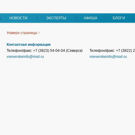
НОВОСТИ
ЭКСПЕРТЫ
АФИША
БЛОГИ
Наверх страницы ↑
Контактная информация
Телефон/факс: +7 (3823) 54-04-04 (Северск)
Телефон/факс: +7 (3822) 2
vseverskeinfo@mail.ru
vseverskeinfo@mail.ru