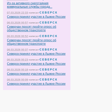
Из-за активного снеготаяния
коммунальные службы города...
С Е В Е Р С К
07.03.2026 22:33
написал
Северск принял участие в Лыжне России
С Е В Е Р С К
06.03.2026 00:57
написал
Северчан просят пройти опрос об
общественном транспорте
С Е В Е Р С К
06.03.2026 00:52
написал
Северчан просят пройти опрос об
общественном транспорте
С Е В Е Р С К
06.03.2026 00:37
написал
Северск принял участие в Лыжне России
С Е В Е Р С К
06.03.2026 00:23
написал
Северск принял участие в Лыжне России
С Е В Е Р С К
06.03.2026 00:18
написал
Северск принял участие в Лыжне России
С Е В Е Р С К
06.03.2026 00:09
написал
Северск принял участие в Лыжне России