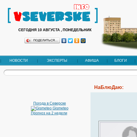
СЕГОДНЯ 10 АВГУСТА , ПОНЕДЕЛЬНИК
ПОДЕЛИТЬСЯ…
НОВОСТИ
ЭКСПЕРТЫ
АФИША
БЛОГИ
НаБлюДаю:
Погода в Северске
Gismeteo
Прогноз на 2 недели