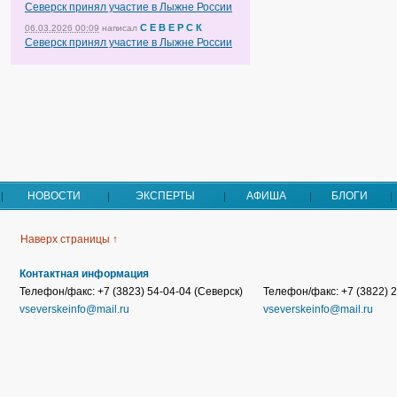
Северск принял участие в Лыжне России
С Е В Е Р С К
06.03.2026 00:09
написал
Северск принял участие в Лыжне России
НОВОСТИ
ЭКСПЕРТЫ
АФИША
БЛОГИ
Наверх страницы ↑
Контактная информация
Телефон/факс: +7 (3823) 54-04-04 (Северск)
Телефон/факс: +7 (3822) 2
vseverskeinfo@mail.ru
vseverskeinfo@mail.ru