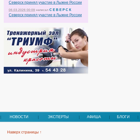
Северск принял участие в Лыжне России
С Е В Е Р С К
06.03.2026 00:09
написал
Северск принял участие в Лыжне России
НОВОСТИ
ЭКСПЕРТЫ
АФИША
БЛОГИ
Наверх страницы ↑