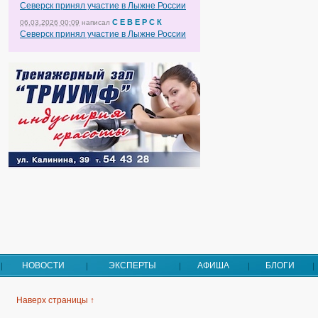
Северск принял участие в Лыжне России
С Е В Е Р С К
06.03.2026 00:09
написал
Северск принял участие в Лыжне России
НОВОСТИ
ЭКСПЕРТЫ
АФИША
БЛОГИ
Наверх страницы ↑