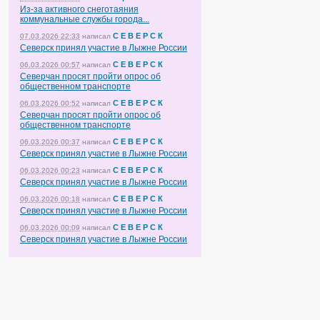
Из-за активного снеготаяния
коммунальные службы города...
С Е В Е Р С К
07.03.2026 22:33
написал
Северск принял участие в Лыжне России
С Е В Е Р С К
06.03.2026 00:57
написал
Северчан просят пройти опрос об
общественном транспорте
С Е В Е Р С К
06.03.2026 00:52
написал
Северчан просят пройти опрос об
общественном транспорте
С Е В Е Р С К
06.03.2026 00:37
написал
Северск принял участие в Лыжне России
С Е В Е Р С К
06.03.2026 00:23
написал
Северск принял участие в Лыжне России
С Е В Е Р С К
06.03.2026 00:18
написал
Северск принял участие в Лыжне России
С Е В Е Р С К
06.03.2026 00:09
написал
Северск принял участие в Лыжне России