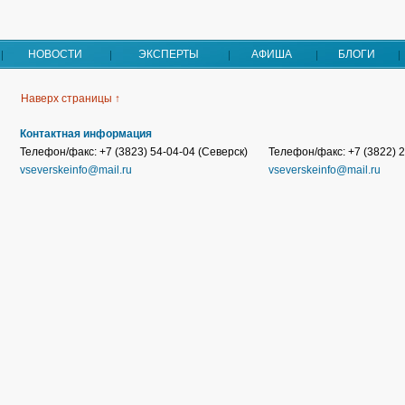
НОВОСТИ
ЭКСПЕРТЫ
АФИША
БЛОГИ
Наверх страницы ↑
Контактная информация
Телефон/факс: +7 (3823) 54-04-04 (Северск)
Телефон/факс: +7 (3822) 2
vseverskeinfo@mail.ru
vseverskeinfo@mail.ru