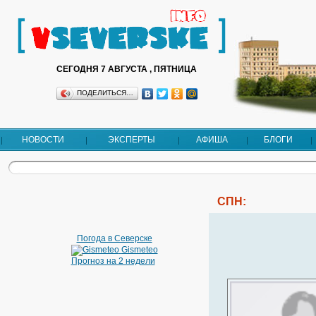
СЕГОДНЯ 7 АВГУСТА , ПЯТНИЦА
ПОДЕЛИТЬСЯ…
НОВОСТИ
ЭКСПЕРТЫ
АФИША
БЛОГИ
СПН:
Погода в Северске
Gismeteo
Прогноз на 2 недели