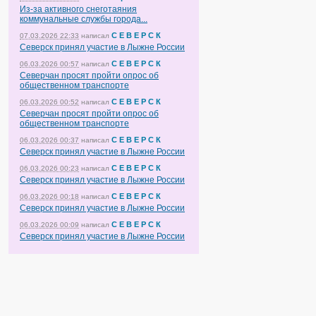
Из-за активного снеготаяния
коммунальные службы города...
С Е В Е Р С К
07.03.2026 22:33
написал
Северск принял участие в Лыжне России
С Е В Е Р С К
06.03.2026 00:57
написал
Северчан просят пройти опрос об
общественном транспорте
С Е В Е Р С К
06.03.2026 00:52
написал
Северчан просят пройти опрос об
общественном транспорте
С Е В Е Р С К
06.03.2026 00:37
написал
Северск принял участие в Лыжне России
С Е В Е Р С К
06.03.2026 00:23
написал
Северск принял участие в Лыжне России
С Е В Е Р С К
06.03.2026 00:18
написал
Северск принял участие в Лыжне России
С Е В Е Р С К
06.03.2026 00:09
написал
Северск принял участие в Лыжне России