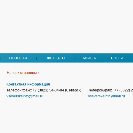
НОВОСТИ
ЭКСПЕРТЫ
АФИША
БЛОГИ
Наверх страницы ↑
Контактная информация
Телефон/факс: +7 (3823) 54-04-04 (Северск)
Телефон/факс: +7 (3822) 2
vseverskeinfo@mail.ru
vseverskeinfo@mail.ru