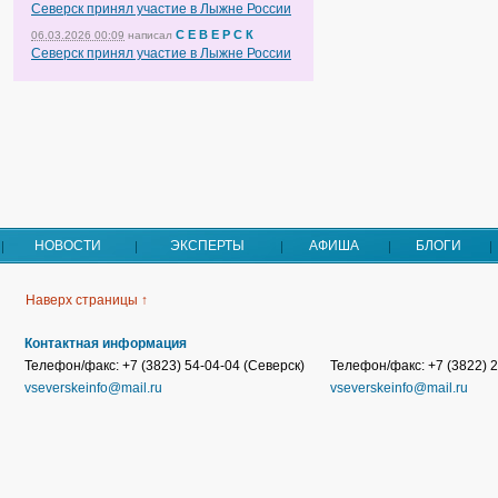
Северск принял участие в Лыжне России
С Е В Е Р С К
06.03.2026 00:09
написал
Северск принял участие в Лыжне России
НОВОСТИ
ЭКСПЕРТЫ
АФИША
БЛОГИ
Наверх страницы ↑
Контактная информация
Телефон/факс: +7 (3823) 54-04-04 (Северск)
Телефон/факс: +7 (3822) 2
vseverskeinfo@mail.ru
vseverskeinfo@mail.ru