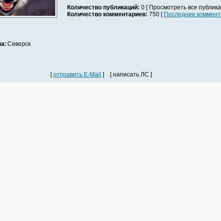
Количество публикаций:
0 [ Просмотреть все публика
Количество комментариев:
750 [
Последние коммент
а:
Северск
[
отправить E-Mail
] [ написать ЛС ]