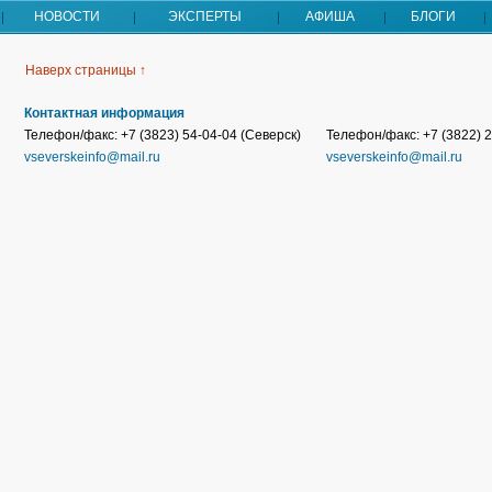
НОВОСТИ
ЭКСПЕРТЫ
АФИША
БЛОГИ
Наверх страницы ↑
Контактная информация
Телефон/факс: +7 (3823) 54-04-04 (Северск)
Телефон/факс: +7 (3822) 2
vseverskeinfo@mail.ru
vseverskeinfo@mail.ru