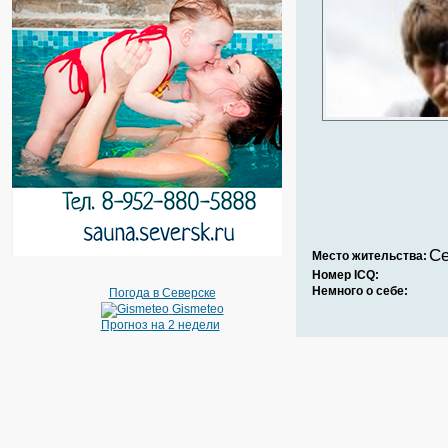
Се
Место жительства:
Номер ICQ:
Немного о себе:
Погода в Северске
Gismeteo
Прогноз на 2 недели