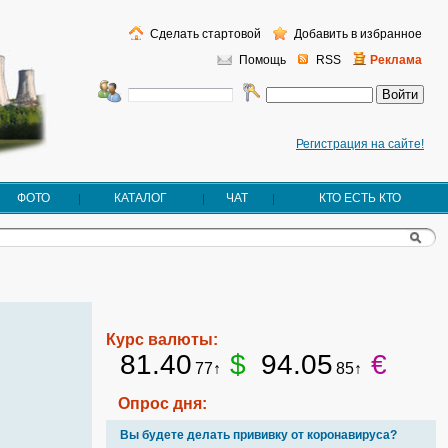
Сделать стартовой
Добавить в избранное
Помощь
RSS
Реклама
Регистрация на сайте!
ФОТО
КАТАЛОГ
ЧАТ
КТО ЕСТЬ КТО
Курс валюты:
81.40
$
94.05
€
77↑
85↑
Опрос дня:
Вы будете делать прививку от коронавируса?