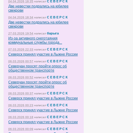
С Е В Е Р С К
04.04.2026 18:35
написал
Две невестки подрались на юбилее
свекрови
С Е В Е Р С К
04.04.2026 18:34
написал
Две невестки подрались на юбилее
свекрови
барыга
27.03.2026 19:54
написал
Из-за активного снеготаяния
коммунальные службы города...
С Е В Е Р С К
07.03.2026 22:33
написал
Северск принял участие в Лыжне России
С Е В Е Р С К
06.03.2026 00:57
написал
Северчан просят пройти опрос об
общественном транспорте
С Е В Е Р С К
06.03.2026 00:52
написал
Северчан просят пройти опрос об
общественном транспорте
С Е В Е Р С К
06.03.2026 00:37
написал
Северск принял участие в Лыжне России
С Е В Е Р С К
06.03.2026 00:23
написал
Северск принял участие в Лыжне России
С Е В Е Р С К
06.03.2026 00:18
написал
Северск принял участие в Лыжне России
С Е В Е Р С К
06.03.2026 00:09
написал