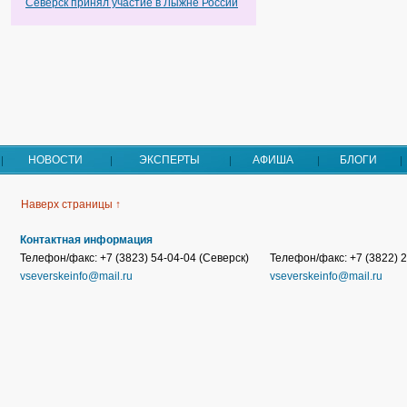
Северск принял участие в Лыжне России
НОВОСТИ
ЭКСПЕРТЫ
АФИША
БЛОГИ
Наверх страницы ↑
Контактная информация
Телефон/факс: +7 (3823) 54-04-04 (Северск)
Телефон/факс: +7 (3822) 2
vseverskeinfo@mail.ru
vseverskeinfo@mail.ru