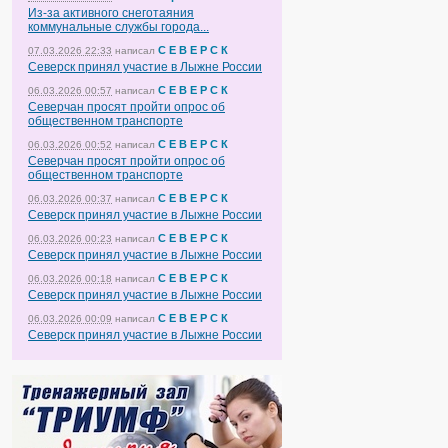
Из-за активного снеготаяния
коммунальные службы города...
С Е В Е Р С К
07.03.2026 22:33
написал
Северск принял участие в Лыжне России
С Е В Е Р С К
06.03.2026 00:57
написал
Северчан просят пройти опрос об
общественном транспорте
С Е В Е Р С К
06.03.2026 00:52
написал
Северчан просят пройти опрос об
общественном транспорте
С Е В Е Р С К
06.03.2026 00:37
написал
Северск принял участие в Лыжне России
С Е В Е Р С К
06.03.2026 00:23
написал
Северск принял участие в Лыжне России
С Е В Е Р С К
06.03.2026 00:18
написал
Северск принял участие в Лыжне России
С Е В Е Р С К
06.03.2026 00:09
написал
Северск принял участие в Лыжне России