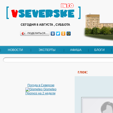
СЕГОДНЯ 8 АВГУСТА , СУББОТА
ПОДЕЛИТЬСЯ…
НОВОСТИ
ЭКСПЕРТЫ
АФИША
БЛОГИ
глок:
Погода в Северске
Gismeteo
Прогноз на 2 недели