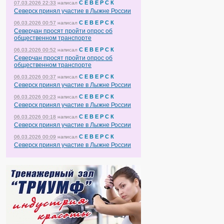
С Е В Е Р С К
07.03.2026 22:33
написал
Северск принял участие в Лыжне России
С Е В Е Р С К
06.03.2026 00:57
написал
Северчан просят пройти опрос об
общественном транспорте
С Е В Е Р С К
06.03.2026 00:52
написал
Северчан просят пройти опрос об
общественном транспорте
С Е В Е Р С К
06.03.2026 00:37
написал
Северск принял участие в Лыжне России
С Е В Е Р С К
06.03.2026 00:23
написал
Северск принял участие в Лыжне России
С Е В Е Р С К
06.03.2026 00:18
написал
Северск принял участие в Лыжне России
С Е В Е Р С К
06.03.2026 00:09
написал
Северск принял участие в Лыжне России