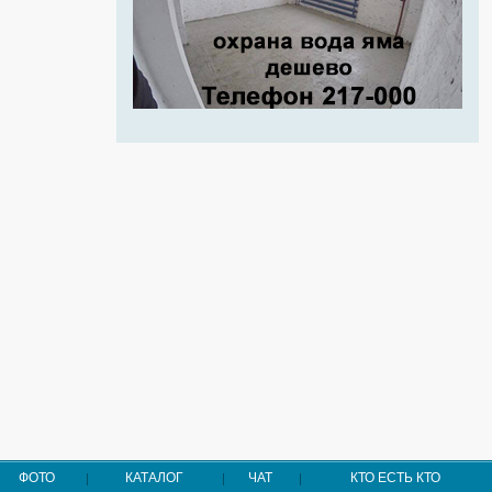
ФОТО
КАТАЛОГ
ЧАТ
КТО ЕСТЬ КТО