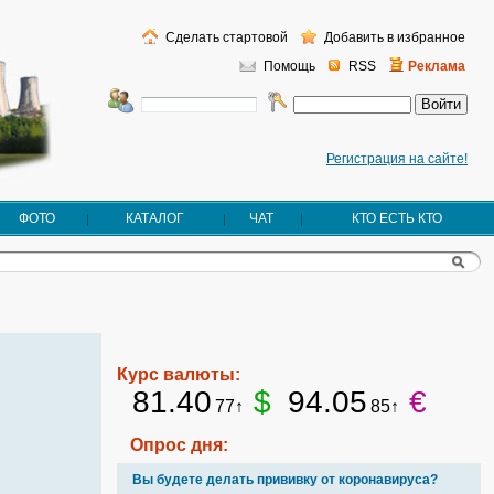
Сделать стартовой
Добавить в избранное
Помощь
RSS
Реклама
Регистрация на сайте!
ФОТО
КАТАЛОГ
ЧАТ
КТО ЕСТЬ КТО
Курс валюты:
81.40
$
94.05
€
77↑
85↑
Опрос дня:
Вы будете делать прививку от коронавируса?