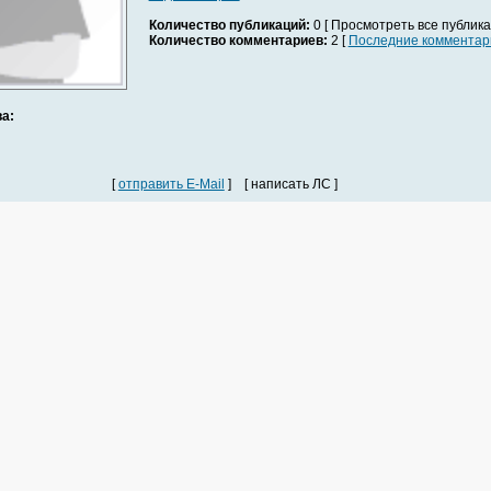
Количество публикаций:
0 [ Просмотреть все публика
Количество комментариев:
2 [
Последние комментар
а:
[
отправить E-Mail
] [ написать ЛС ]