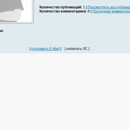
Количество публикаций:
1 [
Просмотреть все публик
Количество комментариев:
8 [
Последние комментар
а:
[
отправить E-Mail
] [ написать ЛС ]