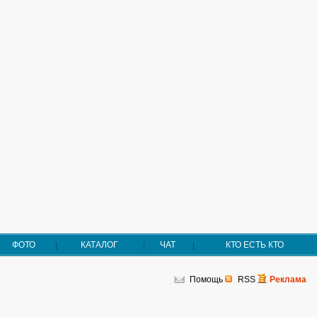
ФОТО
КАТАЛОГ
ЧАТ
КТО ЕСТЬ КТО
Помощь
RSS
Реклама