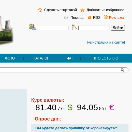
Сделать стартовой
Добавить в избранное
Помощь
RSS
Реклама
Регистрация на сайте!
ФОТО
КАТАЛОГ
ЧАТ
КТО ЕСТЬ КТО
Курс валюты:
81.40
$
94.05
€
77↑
85↑
Опрос дня:
Вы будете делать прививку от коронавируса?