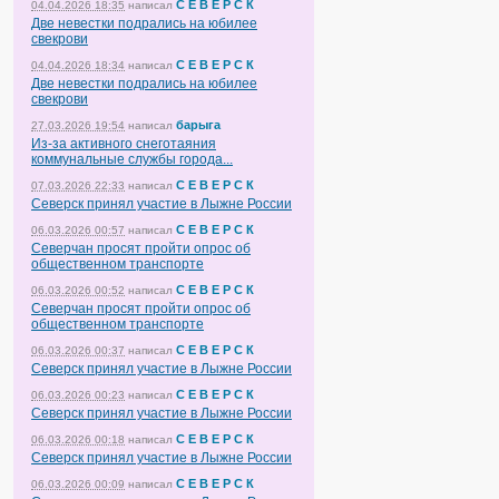
С Е В Е Р С К
04.04.2026 18:35
написал
Две невестки подрались на юбилее
свекрови
С Е В Е Р С К
04.04.2026 18:34
написал
Две невестки подрались на юбилее
свекрови
барыга
27.03.2026 19:54
написал
Из-за активного снеготаяния
коммунальные службы города...
С Е В Е Р С К
07.03.2026 22:33
написал
Северск принял участие в Лыжне России
С Е В Е Р С К
06.03.2026 00:57
написал
Северчан просят пройти опрос об
общественном транспорте
С Е В Е Р С К
06.03.2026 00:52
написал
Северчан просят пройти опрос об
общественном транспорте
С Е В Е Р С К
06.03.2026 00:37
написал
Северск принял участие в Лыжне России
С Е В Е Р С К
06.03.2026 00:23
написал
Северск принял участие в Лыжне России
С Е В Е Р С К
06.03.2026 00:18
написал
Северск принял участие в Лыжне России
С Е В Е Р С К
06.03.2026 00:09
написал