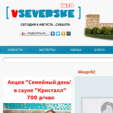
СЕГОДНЯ 8 АВГУСТА , СУББОТА
ПОДЕЛИТЬСЯ…
НОВОСТИ
ЭКСПЕРТЫ
АФИША
БЛОГИ
4ikago92: