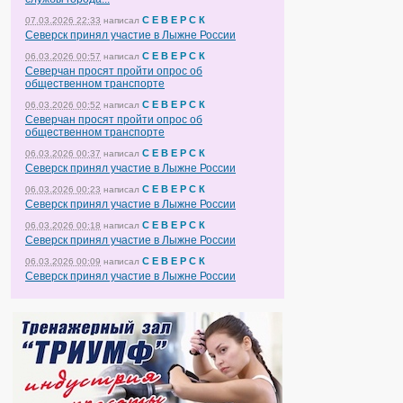
С Е В Е Р С К
07.03.2026 22:33
написал
Северск принял участие в Лыжне России
С Е В Е Р С К
06.03.2026 00:57
написал
Северчан просят пройти опрос об
общественном транспорте
С Е В Е Р С К
06.03.2026 00:52
написал
Северчан просят пройти опрос об
общественном транспорте
С Е В Е Р С К
06.03.2026 00:37
написал
Северск принял участие в Лыжне России
С Е В Е Р С К
06.03.2026 00:23
написал
Северск принял участие в Лыжне России
С Е В Е Р С К
06.03.2026 00:18
написал
Северск принял участие в Лыжне России
С Е В Е Р С К
06.03.2026 00:09
написал
Северск принял участие в Лыжне России