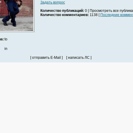
Задать вопрос
Количество публикаций:
0 [ Просмотреть все публика
Количество комментариев:
1138 [
Последние коммен
а:
to
in
[ отправить E-Mail ] [ написать ЛС ]