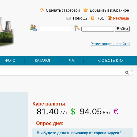
Сделать стартовой
Добавить в избранное
Помощь
RSS
Реклама
Регистрация на сайте!
ФОТО
КАТАЛОГ
ЧАТ
КТО ЕСТЬ КТО
Курс валюты:
81.40
$
94.05
€
77↑
85↑
Опрос дня:
Вы будете делать прививку от коронавируса?