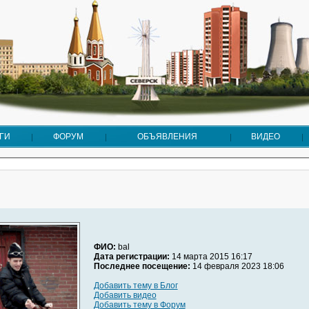
ГИ
ФОРУМ
ОБЪЯВЛЕНИЯ
ВИДЕО
ФИО:
bal
Дата регистрации:
14 марта 2015 16:17
Последнее посещение:
14 февраля 2023 18:06
Добавить тему в Блог
Добавить видео
Добавить тему в Форум