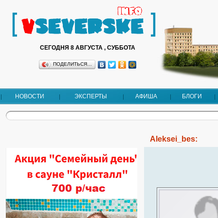
СЕГОДНЯ 8 АВГУСТА , СУББОТА
ПОДЕЛИТЬСЯ…
НОВОСТИ
ЭКСПЕРТЫ
АФИША
БЛОГИ
Aleksei_bes: