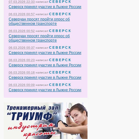
С Е В Е Р С К
07.03.2026 22:33
написал
Северск принял участие в Лыжне России
С Е В Е Р С К
06.03.2026 00:57
написал
Северчан просят пройти опрос об
общественном транспорте
С Е В Е Р С К
06.03.2026 00:52
написал
Северчан просят пройти опрос об
общественном транспорте
С Е В Е Р С К
06.03.2026 00:37
написал
Северск принял участие в Лыжне России
С Е В Е Р С К
06.03.2026 00:23
написал
Северск принял участие в Лыжне России
С Е В Е Р С К
06.03.2026 00:18
написал
Северск принял участие в Лыжне России
С Е В Е Р С К
06.03.2026 00:09
написал
Северск принял участие в Лыжне России