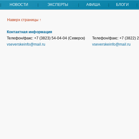
НОВОСТИ
ЭКСПЕРТЫ
АФИША
БЛОГИ
Наверх страницы ↑
Контактная информация
Телефон/факс: +7 (3823) 54-04-04 (Северск)
Телефон/факс: +7 (3822) 2
vseverskeinfo@mail.ru
vseverskeinfo@mail.ru