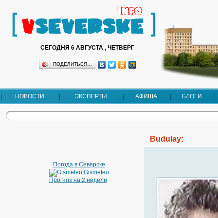
СЕГОДНЯ 6 АВГУСТА , ЧЕТВЕРГ
ПОДЕЛИТЬСЯ…
НОВОСТИ
ЭКСПЕРТЫ
АФИША
БЛОГИ
Budulay:
Погода в Северске
Gismeteo
Прогноз на 2 недели