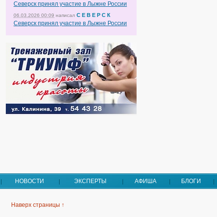
Северск принял участие в Лыжне России
С Е В Е Р С К
06.03.2026 00:09
написал
Северск принял участие в Лыжне России
НОВОСТИ
ЭКСПЕРТЫ
АФИША
БЛОГИ
Наверх страницы ↑