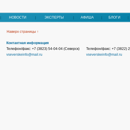
НОВОСТИ
ЭКСПЕРТЫ
АФИША
БЛОГИ
Наверх страницы ↑
Контактная информация
Телефон/факс: +7 (3823) 54-04-04 (Северск)
Телефон/факс: +7 (3822) 2
vseverskeinfo@mail.ru
vseverskeinfo@mail.ru