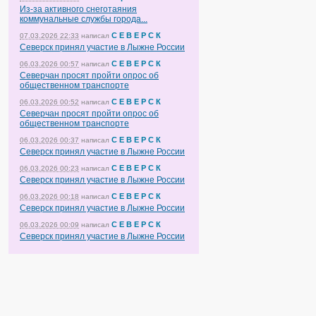
Из-за активного снеготаяния
коммунальные службы города...
С Е В Е Р С К
07.03.2026 22:33
написал
Северск принял участие в Лыжне России
С Е В Е Р С К
06.03.2026 00:57
написал
Северчан просят пройти опрос об
общественном транспорте
С Е В Е Р С К
06.03.2026 00:52
написал
Северчан просят пройти опрос об
общественном транспорте
С Е В Е Р С К
06.03.2026 00:37
написал
Северск принял участие в Лыжне России
С Е В Е Р С К
06.03.2026 00:23
написал
Северск принял участие в Лыжне России
С Е В Е Р С К
06.03.2026 00:18
написал
Северск принял участие в Лыжне России
С Е В Е Р С К
06.03.2026 00:09
написал
Северск принял участие в Лыжне России