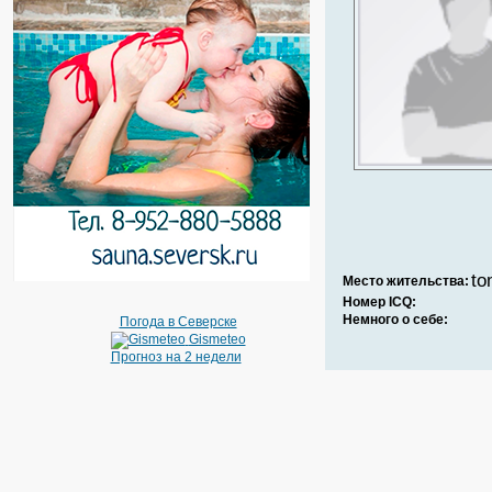
to
Место жительства:
Номер ICQ:
Немного о себе:
Погода в Северске
Gismeteo
Прогноз на 2 недели