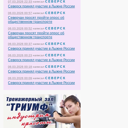
С Е В Е Р С К
07.03.2026 22:33
написал
Северск принял участие в Лыжне России
С Е В Е Р С К
06.03.2026 00:57
написал
Северчан просят пройти опрос об
общественном транспорте
С Е В Е Р С К
06.03.2026 00:52
написал
Северчан просят пройти опрос об
общественном транспорте
С Е В Е Р С К
06.03.2026 00:37
написал
Северск принял участие в Лыжне России
С Е В Е Р С К
06.03.2026 00:23
написал
Северск принял участие в Лыжне России
С Е В Е Р С К
06.03.2026 00:18
написал
Северск принял участие в Лыжне России
С Е В Е Р С К
06.03.2026 00:09
написал
Северск принял участие в Лыжне России