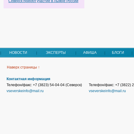
Северск принял участие в Лыжне России
НОВОСТИ
ЭКСПЕРТЫ
АФИША
БЛОГИ
Наверх страницы ↑
Контактная информация
Телефон/факс: +7 (3823) 54-04-04 (Северск)
Телефон/факс: +7 (3822) 2
vseverskeinfo@mail.ru
vseverskeinfo@mail.ru