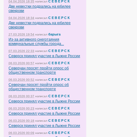
С Е В Е Р С К
04.04.2026 18:35
написал
Две невестки подрались на юбилее
свекрови
С Е В Е Р С К
04.04.2026 18:34
написал
Две невестки подрались на юбилее
свекрови
барыга
27.03.2026 19:54
написал
Из-за активного снеготаяния
коммунальные службы города...
С Е В Е Р С К
07.03.2026 22:33
написал
Северск принял участие в Лыжне России
С Е В Е Р С К
06.03.2026 00:57
написал
Северчан просят пройти опрос об
общественном транспорте
С Е В Е Р С К
06.03.2026 00:52
написал
Северчан просят пройти опрос об
общественном транспорте
С Е В Е Р С К
06.03.2026 00:37
написал
Северск принял участие в Лыжне России
С Е В Е Р С К
06.03.2026 00:23
написал
Северск принял участие в Лыжне России
С Е В Е Р С К
06.03.2026 00:18
написал
Северск принял участие в Лыжне России
С Е В Е Р С К
06.03.2026 00:09
написал