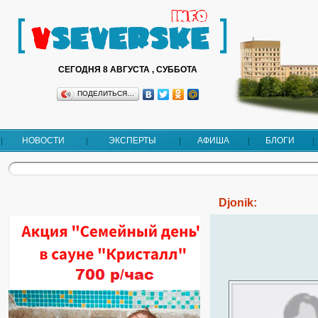
СЕГОДНЯ 8 АВГУСТА , СУББОТА
ПОДЕЛИТЬСЯ…
НОВОСТИ
ЭКСПЕРТЫ
АФИША
БЛОГИ
Djonik: