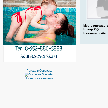
Место жительств
Номер ICQ:
Немного о себе:
Погода в Северске
Gismeteo
Прогноз на 2 недели