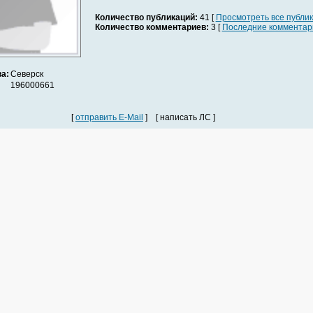
Количество публикаций:
41 [
Просмотреть все публи
Количество комментариев:
3 [
Последние комментар
а:
Северск
196000661
[
отправить E-Mail
] [ написать ЛС ]