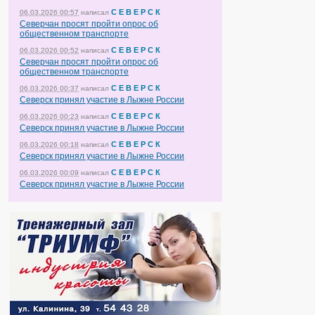
С Е В Е Р С К
06.03.2026 00:57
написал
Северчан просят пройти опрос об
общественном транспорте
С Е В Е Р С К
06.03.2026 00:52
написал
Северчан просят пройти опрос об
общественном транспорте
С Е В Е Р С К
06.03.2026 00:37
написал
Северск принял участие в Лыжне России
С Е В Е Р С К
06.03.2026 00:23
написал
Северск принял участие в Лыжне России
С Е В Е Р С К
06.03.2026 00:18
написал
Северск принял участие в Лыжне России
С Е В Е Р С К
06.03.2026 00:09
написал
Северск принял участие в Лыжне России