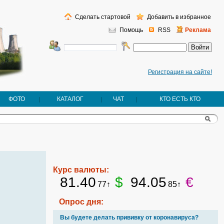
Сделать стартовой
Добавить в избранное
Помощь
RSS
Реклама
Регистрация на сайте!
ФОТО
КАТАЛОГ
ЧАТ
КТО ЕСТЬ КТО
Курс валюты:
81.40
$
94.05
€
77↑
85↑
Опрос дня:
Вы будете делать прививку от коронавируса?