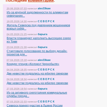
Последние
комментарии
:
alex33kaw
20.06.2026 07:33
написал
Из-за крупной задолженности по алиментам
северчанин...
С Е В Е Р С К
19.05.2026 14:30
написал
Житель Северска под давлением мошенников
вскрыл сейф...
барыга
04.05.2026 21:25
написал
Власти планируют наполнить высохшее озеро
из Томи
барыга
23.04.2026 21:39
написал
Стартовало голосование по выбору дизайн-
проектов для...
alex33kaw
07.04.2026 15:18
написал
Конкурс чтецов «Колокол Чернобыля»
С Е В Е Р С К
04.04.2026 18:35
написал
Две невестки подрались на юбилее свекрови
С Е В Е Р С К
04.04.2026 18:34
написал
Две невестки подрались на юбилее свекрови
барыга
27.03.2026 19:54
написал
Из-за активного снеготаяния коммунальные
службы города...
С Е В Е Р С К
07.03.2026 22:33
написал
Северск принял участие в Лыжне России