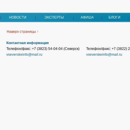
НОВОСТИ
ЭКСПЕРТЫ
АФИША
БЛОГИ
Наверх страницы ↑
Контактная информация
Телефон/факс: +7 (3823) 54-04-04 (Северск)
Телефон/факс: +7 (3822) 2
vseverskeinfo@mail.ru
vseverskeinfo@mail.ru