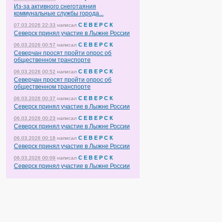
Из-за активного снеготаяния
коммунальные службы города...
С Е В Е Р С К
07.03.2026 22:33
написал
Северск принял участие в Лыжне России
С Е В Е Р С К
06.03.2026 00:57
написал
Северчан просят пройти опрос об
общественном транспорте
С Е В Е Р С К
06.03.2026 00:52
написал
Северчан просят пройти опрос об
общественном транспорте
С Е В Е Р С К
06.03.2026 00:37
написал
Северск принял участие в Лыжне России
С Е В Е Р С К
06.03.2026 00:23
написал
Северск принял участие в Лыжне России
С Е В Е Р С К
06.03.2026 00:18
написал
Северск принял участие в Лыжне России
С Е В Е Р С К
06.03.2026 00:09
написал
Северск принял участие в Лыжне России