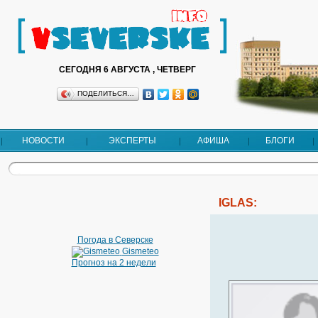
СЕГОДНЯ 6 АВГУСТА , ЧЕТВЕРГ
ПОДЕЛИТЬСЯ…
НОВОСТИ
ЭКСПЕРТЫ
АФИША
БЛОГИ
IGLAS:
Погода в Северске
Gismeteo
Прогноз на 2 недели